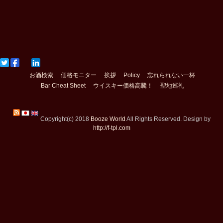
お酒検索
価格モニター
挨拶
Policy
忘れられない一杯
Bar Cheat Sheet
ウイスキー価格高騰！
聖地巡礼
Copyright(c) 2018
Booze World
All Rights Reserved. Design by
http://f-tpl.com