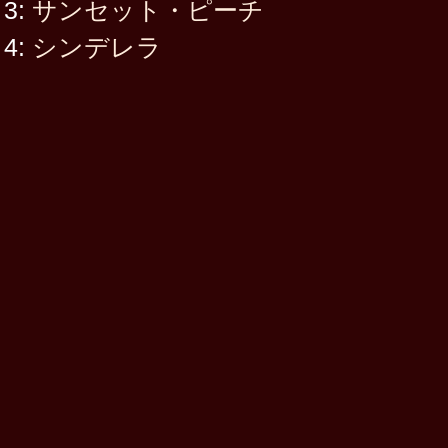
3:
サンセット・ピーチ
4:
シンデレラ