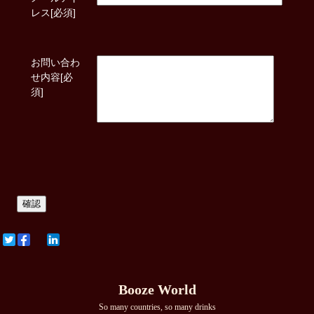
レス[必須]
お問い合わ
せ内容[必
須]
Booze World
So many countries, so many drinks