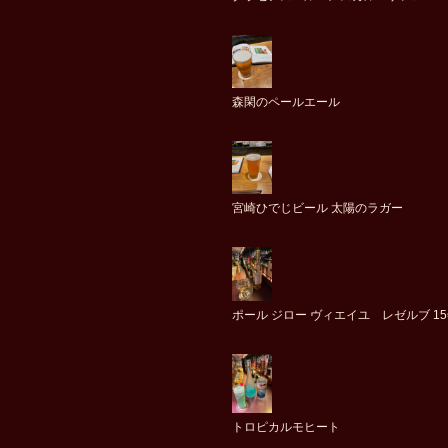
森閑のペールエール
宮崎ひでじビール 太陽のラガー
ポール ジロー ヴィエイユ レゼルブ 1
トロピカルモヒート