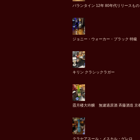
バランタイン 12年 80年代リリースもの
ジョニー・ウォーカー・ブラック 特級
キリン クラシックラガー
霞月楼大吟醸 無濾過原酒 斉藤酒造 京
クラセアスール・メスカル・ゲレロ