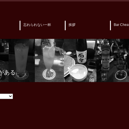
忘れられない一杯
挨拶
Bar Chea
がある