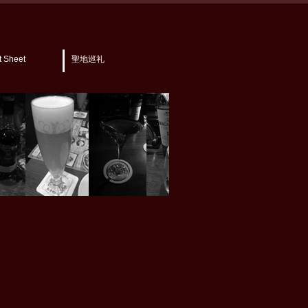
t Sheet
聖地巡礼