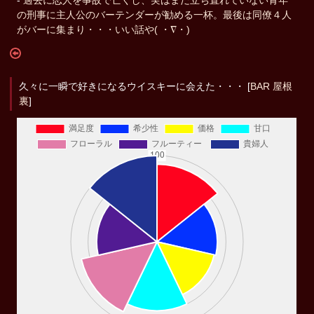
-
過去に恋人を事故で亡くし、実はまだ立ち直れていない青年
の刑事に主人公のバーテンダーが勧める一杯。最後は同僚４人
がバーに集まり・・・いい話や( ・∇・)
久々に一瞬で好きになるウイスキーに会えた・・・ [
BAR 屋根
裏
]