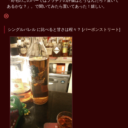
「野毛のこのバーではプラチナの評価はどうなんだろ？置いて
あるかな？」。で聞いてみたら置いてあった！嬉しい。
シングルバレル に比べると甘さは程々？ [
バーボンストリート
]