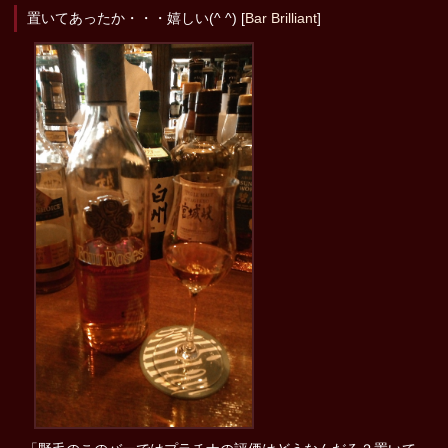
置いてあったか・・・嬉しい(^ ^) [
Bar Brilliant
]