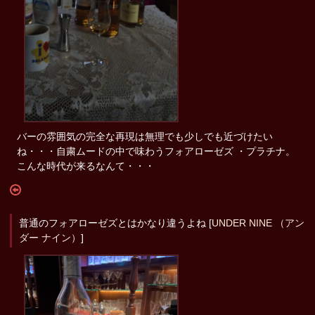
バーの雰囲気の完全な再現は無理でも少しでも近づけたい
ね・・・自粛ムードの中で味わうフォアローゼズ ・プラチナ。
こんな時代が来るなんて・・・
普通のフォアローゼズとはかなり違うよね [
UNDER NINE （アン
ダー ナイン）
]