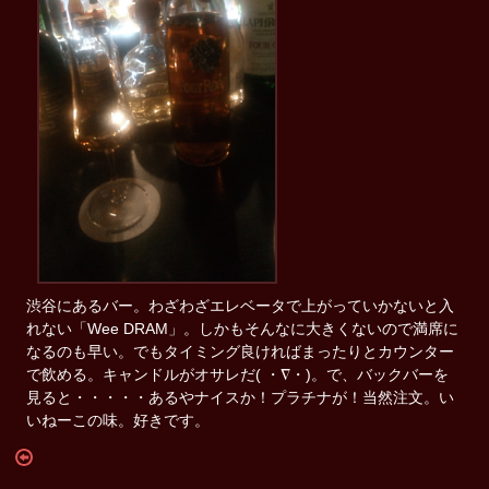
渋谷にあるバー。わざわざエレベータで上がっていかないと入
れない「Wee DRAM」。しかもそんなに大きくないので満席に
なるのも早い。でもタイミング良ければまったりとカウンター
で飲める。キャンドルがオサレだ( ・∇・)。で、バックバーを
見ると・・・・・あるやナイスか！プラチナが！当然注文。い
いねーこの味。好きです。