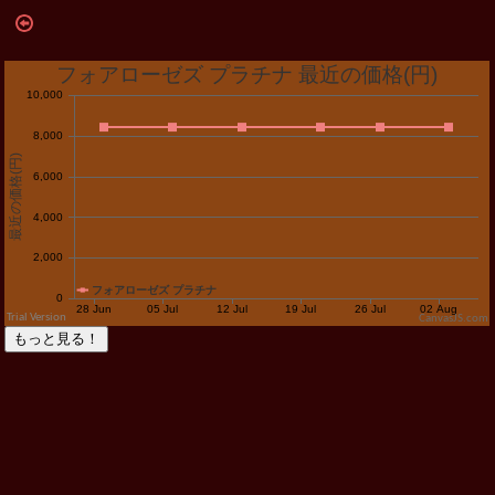
CanvasJS.com
もっと見る！