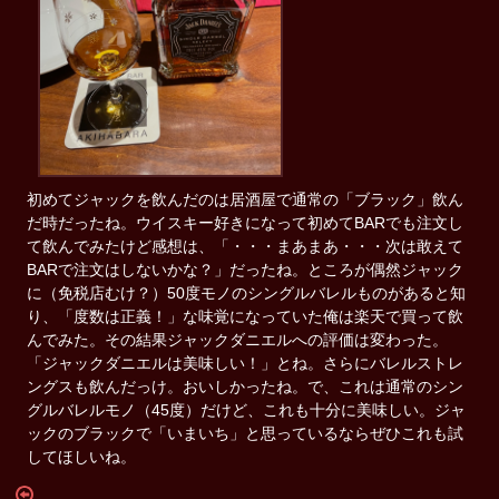
初めてジャックを飲んだのは居酒屋で通常の「ブラック」飲ん
だ時だったね。ウイスキー好きになって初めてBARでも注文し
て飲んでみたけど感想は、「・・・まあまあ・・・次は敢えて
BARで注文はしないかな？」だったね。ところが偶然ジャック
に（免税店むけ？）50度モノのシングルバレルものがあると知
り、「度数は正義！」な味覚になっていた俺は楽天で買って飲
んでみた。その結果ジャックダニエルへの評価は変わった。
「ジャックダニエルは美味しい！」とね。さらにバレルストレ
ングスも飲んだっけ。おいしかったね。で、これは通常のシン
グルバレルモノ（45度）だけど、これも十分に美味しい。ジャ
ックのブラックで「いまいち」と思っているならぜひこれも試
してほしいね。