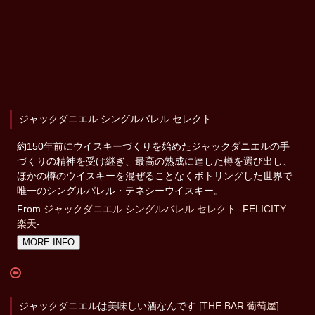
ジャックダニエル シングルバレル セレクト
約150年前にウイスキーづくりを始めたジャックダニエルの手
づくりの精神を受け継ぎ、最高の熟成に達した樽を選び出し、
ほかの樽のウイスキーを混ぜることなくボトリングした世界で
唯一のシングルパレル・テネシーウイスキー。
From
ジャックダニエル シングルバレル セレクト -FELICITY
楽天-
MORE INFO
ジャックダニエルは美味しい酒なんです [
THE BAR 葡萄屋
]