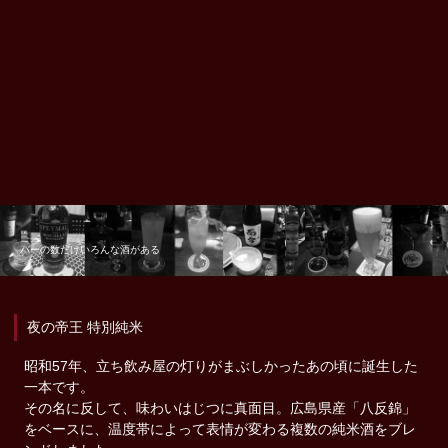
バーの数だけいろんな酒がある
夜の帝王 特別純米
昭和57年、立ち飲み屋の灯りがまぶしかったあの頃に誕生した
一本です。
その名に反して、味わいはじつに真面目。広島県産「八反錦」
をベースに、温度帯によって表情が変わる複数の純米酒をブレ