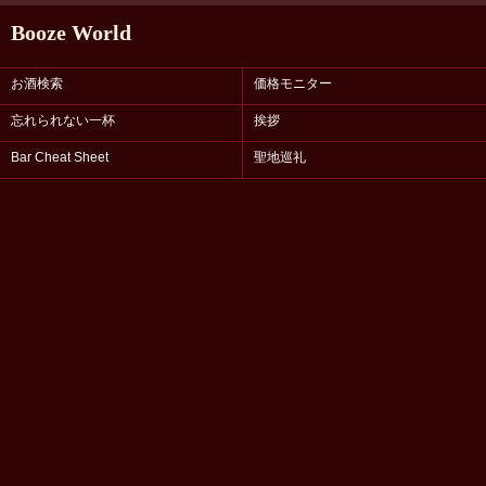
Booze World
お酒検索
価格モニター
忘れられない一杯
挨拶
Bar Cheat Sheet
聖地巡礼