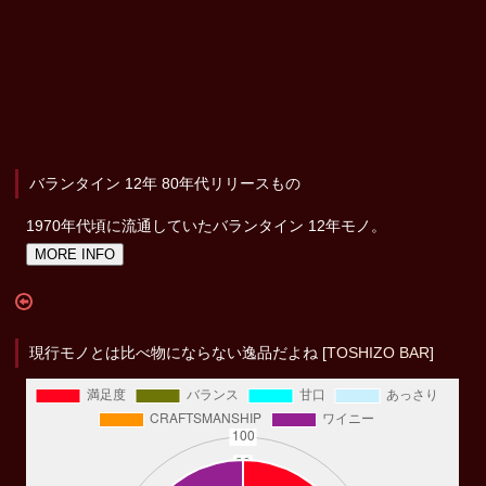
バランタイン 12年 80年代リリースもの
1970年代頃に流通していたバランタイン 12年モノ。
MORE INFO
現行モノとは比べ物にならない逸品だよね [
TOSHIZO BAR
]