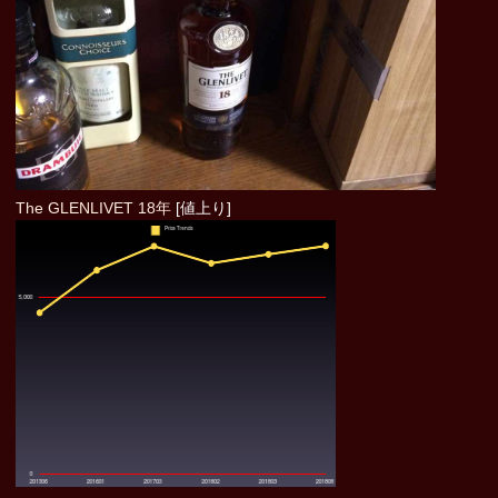
The GLENLIVET 18年
[値上り]