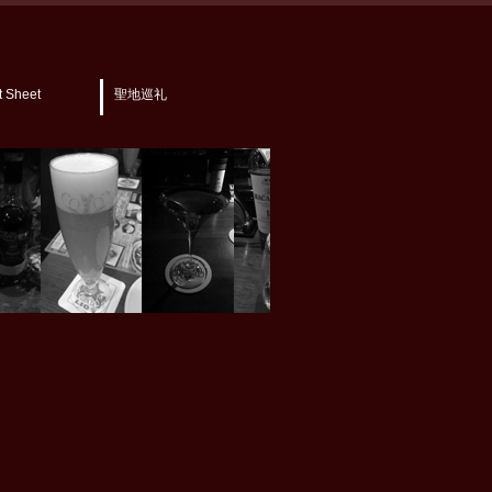
t Sheet
聖地巡礼