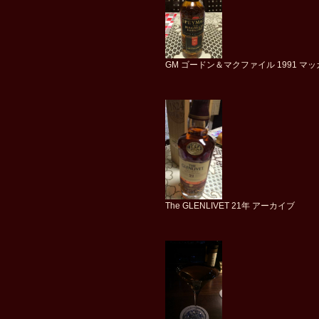
GM ゴードン＆マクファイル 1991 マ
The GLENLIVET 21年 アーカイブ