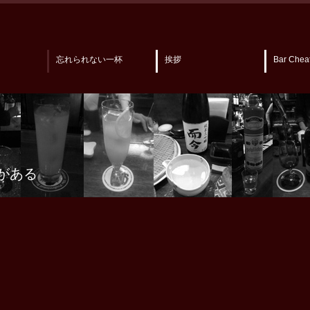
忘れられない一杯
挨拶
Bar Chea
がある