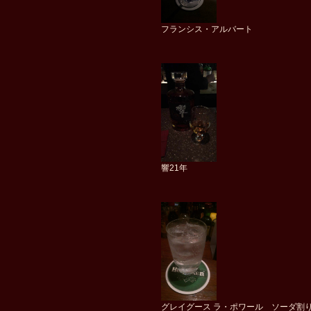
フランシス・アルバート
響21年
グレイグース ラ・ポワール ソーダ割