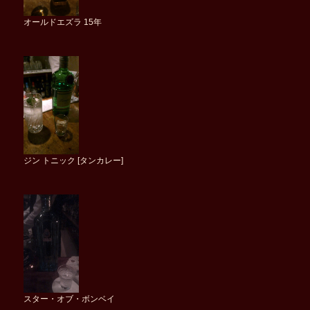
オールドエズラ 15年
ジン トニック [タンカレー]
スター・オブ・ボンベイ