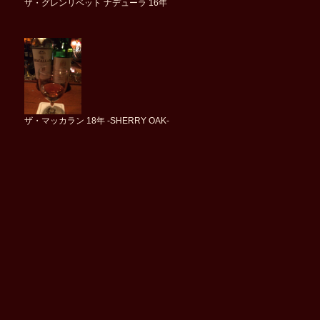
ザ・グレンリベット ナデューラ 16年
ザ・マッカラン 18年 -SHERRY OAK-
ケルティック・クロス グレンリベット 1975-2010 34 Years Old