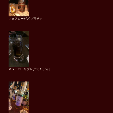
フォアローゼズ プラチナ
キューバ・リブレ[バカルディ]