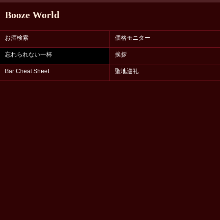
Booze World
お酒検索
価格モニター
忘れられない一杯
挨拶
Bar Cheat Sheet
聖地巡礼