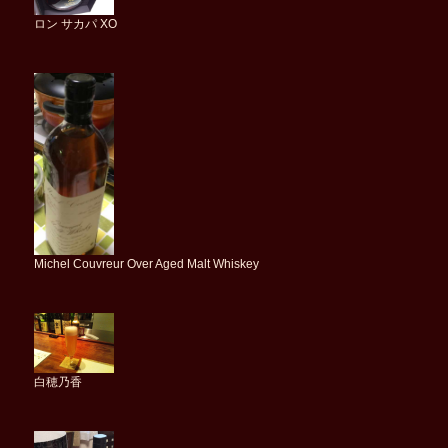
ロン サカパ XO
Michel Couvreur Over Aged Malt Whiskey
白穂乃香