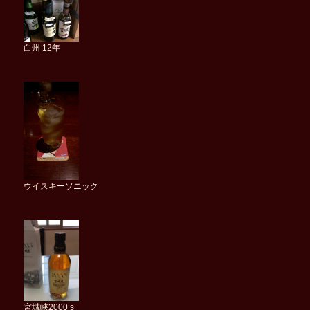
白州 12年
ウイスキーソニック
宮城峡2000’s