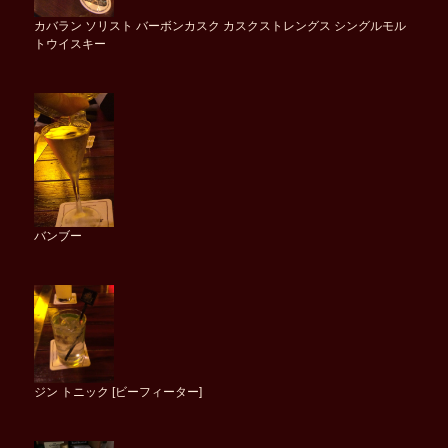
カバラン ソリスト バーボンカスク カスクストレングス シングルモル
トウイスキー
バンブー
ジン トニック [ビーフィーター]