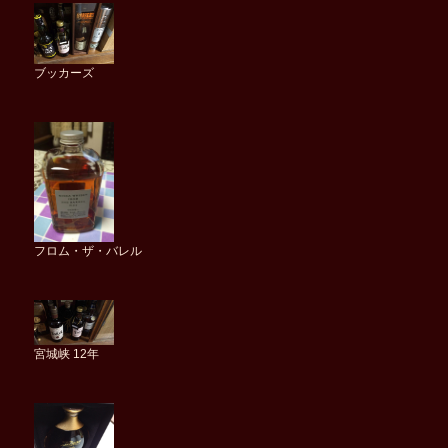
ブッカーズ
フロム・ザ・バレル
宮城峡 12年